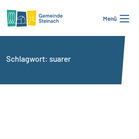
Menü
Schlagwort:
suarer