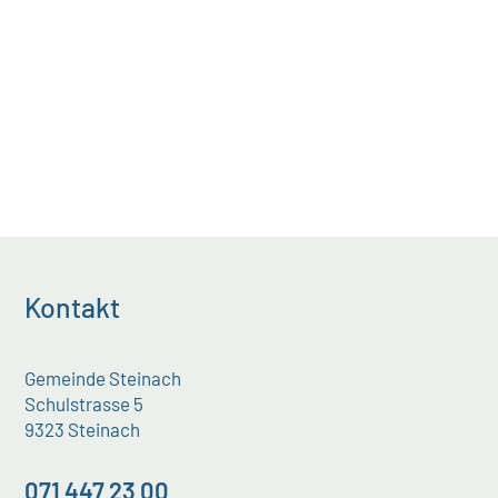
Kontakt
Gemeinde Steinach
Schulstrasse 5
9323 Steinach
071 447 23 00