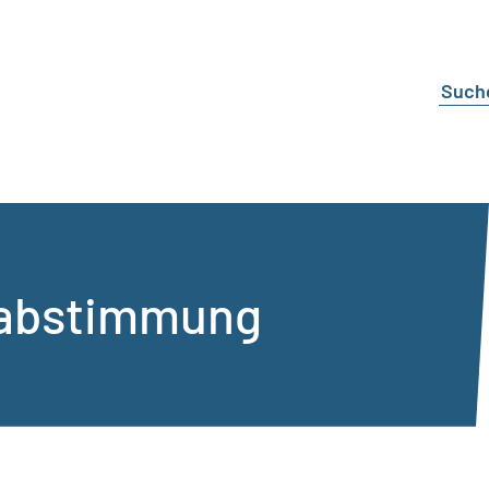
abstimmung