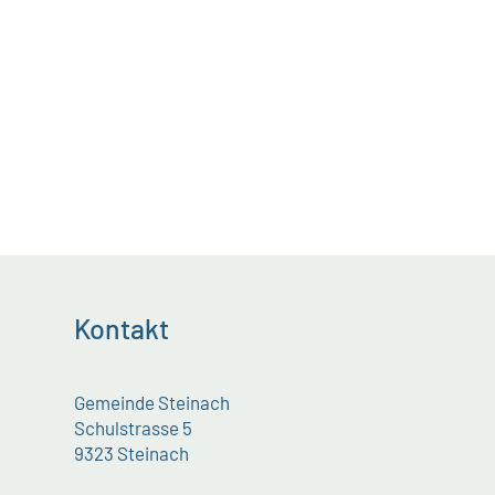
Kontakt
Gemeinde Steinach
Schulstrasse 5
9323 Steinach