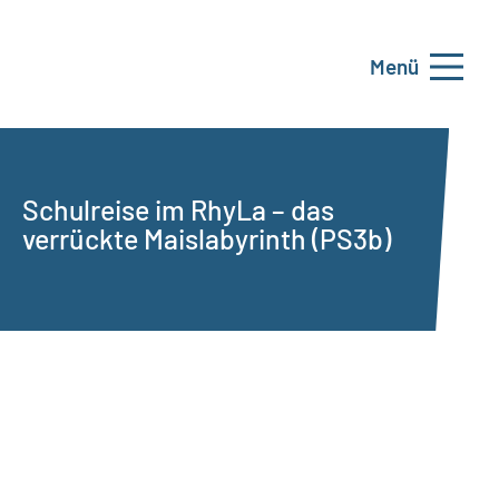
Menü
Schulreise im RhyLa – das
verrückte Maislabyrinth (PS3b)