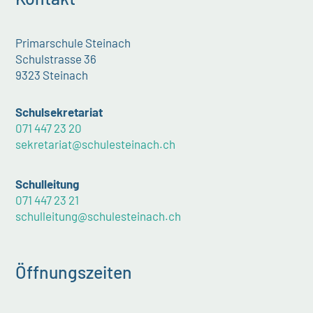
Primarschule Steinach
Schulstrasse 36
9323 Steinach
Schulsekretariat
071 447 23 20
sekretariat@schulesteinach.ch
Schulleitung
071 447 23 21
schulleitung@schulesteinach.ch
Öffnungszeiten