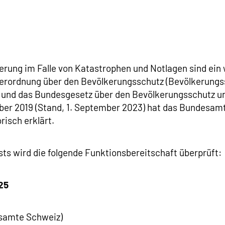
kerung im Falle von Katastrophen und Notlagen sind ei
Verordnung über den Bevölkerungsschutz (Bevölkerungs
 und das Bundesgesetz über den Bevölkerungsschutz un
ber 2019 (Stand, 1. September 2023) hat das Bundesam
risch erklärt.
ts wird die folgende Funktionsbereitschaft überprüft:
25
esamte Schweiz)