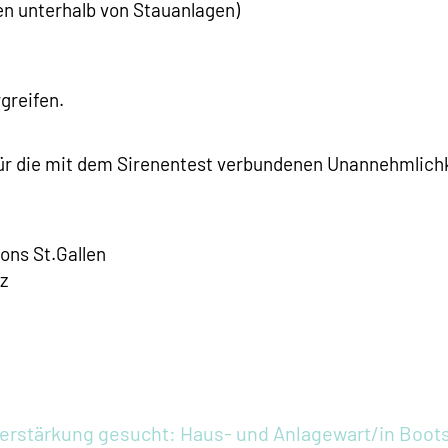
n unterhalb von Stauanlagen)
greifen.
für die mit dem Sirenentest verbundenen Unannehmlich
tons St.Gallen
z
erstärkung gesucht: Haus- und Anlagewart/in Bootsh