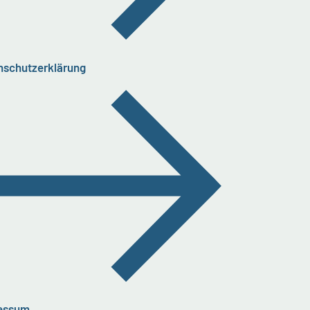
nschutzerklärung
essum