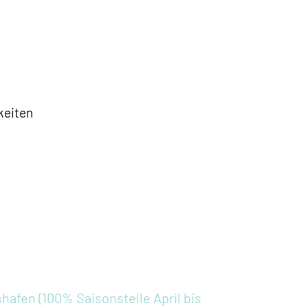
keiten
afen (100% Saisonstelle April bis