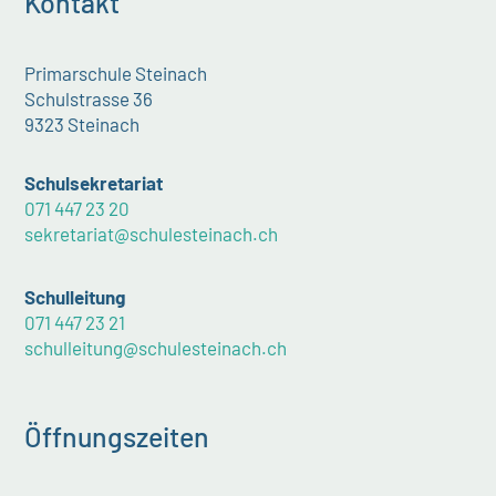
Kontakt
Primarschule Steinach
Schulstrasse 36
9323 Steinach
Schulsekretariat
071 447 23 20
sekretariat@schulesteinach.ch
Schulleitung
071 447 23 21
schulleitung@schulesteinach.ch
Öffnungszeiten