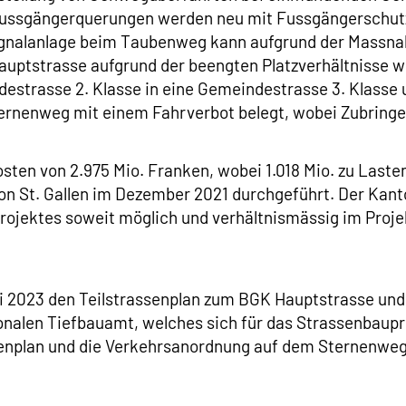
e Fussgängerquerungen werden neu mit Fussgängerschut
tsignalanlage beim Taubenweg kann aufgrund der Mass
auptstrasse aufgrund der beengten Platzverhältnisse w
estrasse 2. Klasse in eine Gemeindestrasse 3. Klasse 
rnenweg mit einem Fahrverbot belegt, wobei Zubringer
en von 2.975 Mio. Franken, wobei 1.018 Mio. zu Laste
n St. Gallen im Dezember 2021 durchgeführt. Der Kan
rojektes soweit möglich und verhältnismässig im Proje
 2023 den Teilstrassenplan zum BGK Hauptstrasse und
len Tiefbauamt, welches sich für das Strassenbaupro
senplan und die Verkehrsanordnung auf dem Sternenweg 