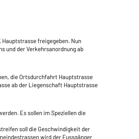
GK Hauptstrasse freigegeben. Nun
lans und der Verkehrsanordnung ab
en, die Ortsdurchfahrt Hauptstrasse
rasse ab der Liegenschaft Hauptstrasse
erden. Es sollen im Speziellen die
reifen soll die Geschwindigkeit der
meindestrassen wird der Fussgänger