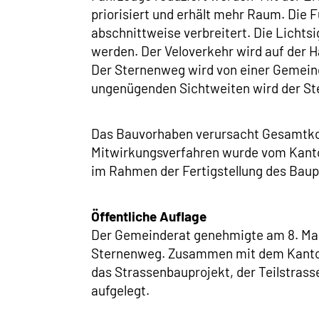
priorisiert und erhält mehr Raum. Di
abschnittweise verbreitert. Die Lich
werden. Der Veloverkehr wird auf der H
Der Sternenweg wird von einer Gemeind
ungenügenden Sichtweiten wird der Ste
Das Bauvorhaben verursacht Gesamtkost
Mitwirkungsverfahren wurde vom Kanto
im Rahmen der Fertigstellung des Baup
Öffentliche Auflage
Der Gemeinderat genehmigte am 8. Mai
Sternenweg. Zusammen mit dem Kantona
das Strassenbauprojekt, der Teilstras
aufgelegt.