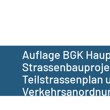
Gemeinde
Auflage BGK Haup
Strassenbauproje
Teilstrassenplan 
Verkehrsanordnu