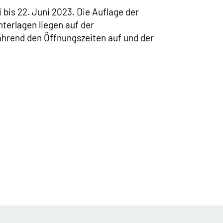
bis 22. Juni 2023. Die Auflage der
nterlagen liegen auf der
ährend den Öffnungszeiten auf und der