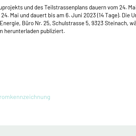
uprojekts und des Teilstrassenplans dauern vom 24. Mai 
24. Mai und dauert bis am 6. Juni 2023 (14 Tage). Die U
nergie, Büro Nr. 25, Schulstrasse 5, 9323 Steinach, w
 herunterladen publiziert.
tromkennzeichnung