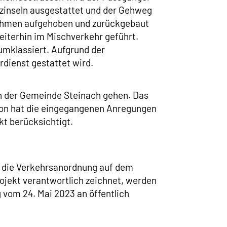
zinseln ausgestattet und der Gehweg
nahmen aufgehoben und zurückgebaut
eiterhin im Mischverkehr geführt.
umklassiert. Aufgrund der
dienst gestattet wird.
n der Gemeinde Steinach gehen. Das
ton hat die eingegangenen Anregungen
kt berücksichtigt.
 die Verkehrsanordnung auf dem
jekt verantwortlich zeichnet, werden
vom 24. Mai 2023 an öffentlich