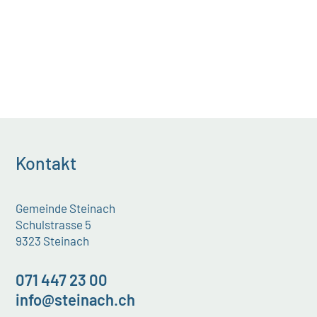
Kontakt
Gemeinde Steinach
Schulstrasse 5
9323 Steinach
071 447 23 00
info@steinach.ch