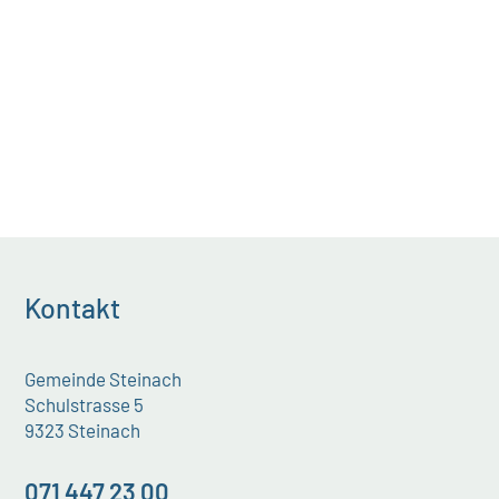
Kontakt
Gemeinde Steinach
Schulstrasse 5
9323 Steinach
071 447 23 00