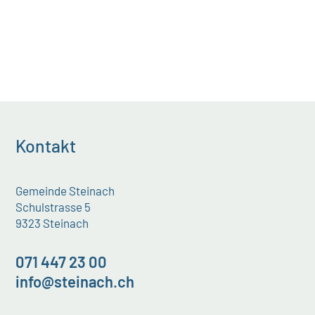
Kontakt
Gemeinde Steinach
Schulstrasse 5
9323 Steinach
071 447 23 00
info@steinach.ch