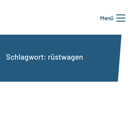
Menü
Schlagwort:
rüstwagen