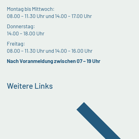
Montag bis Mittwoch:
08.00 – 11.30 Uhr und 14.00 – 17.00 Uhr
Donnerstag:
14.00 – 18.00 Uhr
Freitag:
08.00 – 11.30 Uhr und 14.00 – 16.00 Uhr
Nach Voranmeldung zwischen 07 – 19 Uhr
Weitere Links