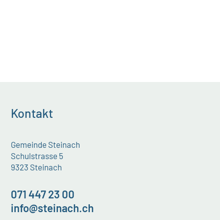
Kontakt
Gemeinde Steinach
Schulstrasse 5
9323 Steinach
071 447 23 00
info@steinach.ch