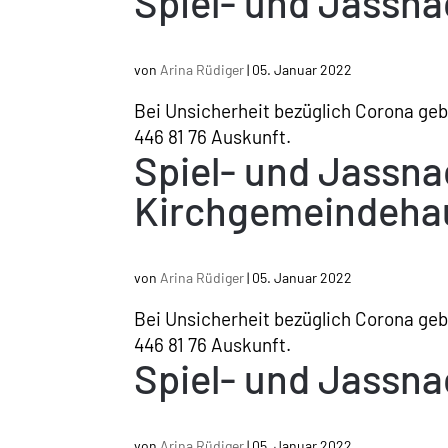
Spiel- und Jassn
von
Arina Rüdiger
|
05. Januar 2022
Bei Unsicherheit bezüglich Corona geben
446 81 76 Auskunft.
Spiel- und Jassn
Kirchgemeindeha
von
Arina Rüdiger
|
05. Januar 2022
Bei Unsicherheit bezüglich Corona geben
446 81 76 Auskunft.
Spiel- und Jassn
von
Arina Rüdiger
|
05. Januar 2022