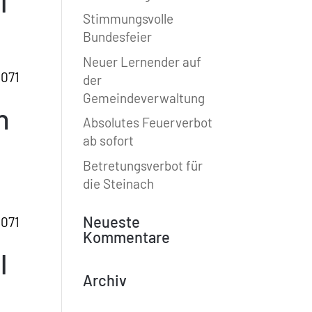
l
Stimmungsvolle
Bundesfeier
Neuer Lernender auf
 071
der
Gemeindeverwaltung
n
Absolutes Feuerverbot
ab sofort
Betretungsverbot für
die Steinach
Neueste
 071
Kommentare
l
Archiv