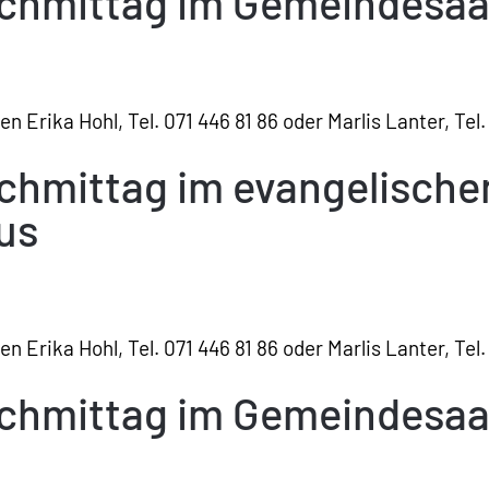
achmittag im Gemeindesaa
 Erika Hohl, Tel. 071 446 81 86 oder Marlis Lanter, Tel.
achmittag im evangelische
us
 Erika Hohl, Tel. 071 446 81 86 oder Marlis Lanter, Tel.
achmittag im Gemeindesaa