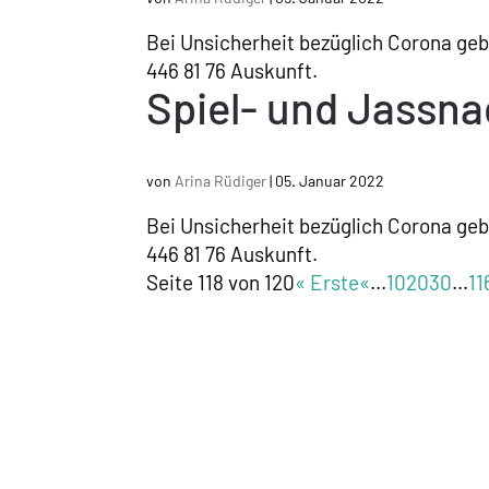
Bei Unsicherheit bezüglich Corona geben
446 81 76 Auskunft.
Spiel- und Jassn
von
Arina Rüdiger
|
05. Januar 2022
Bei Unsicherheit bezüglich Corona geben
446 81 76 Auskunft.
Seite 118 von 120
« Erste
«
...
10
20
30
...
11