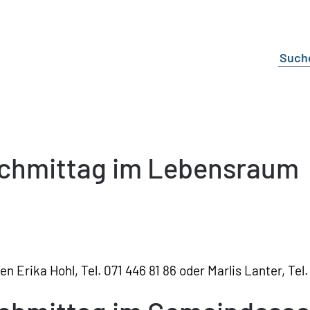
achmittag im Lebensraum
 Erika Hohl, Tel. 071 446 81 86 oder Marlis Lanter, Tel.