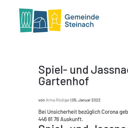
Spiel- und Jassn
Gartenhof
von
Arina Rüdiger
|
05. Januar 2022
Bei Unsicherheit bezüglich Corona geben
446 81 76 Auskunft.