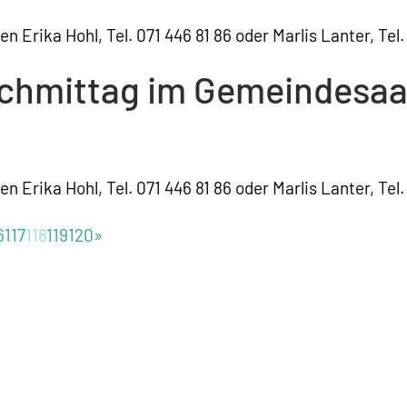
 Erika Hohl, Tel. 071 446 81 86 oder Marlis Lanter, Tel.
achmittag im Gemeindesaa
 Erika Hohl, Tel. 071 446 81 86 oder Marlis Lanter, Tel.
6
117
118
119
120
»