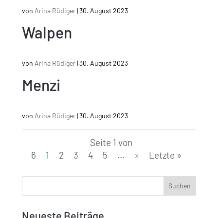
von
Arina Rüdiger
|
30. August 2023
Walpen
von
Arina Rüdiger
|
30. August 2023
Menzi
von
Arina Rüdiger
|
30. August 2023
Seite 1 von
6
1
2
3
4
5
...
»
Letzte »
Neueste Beiträge