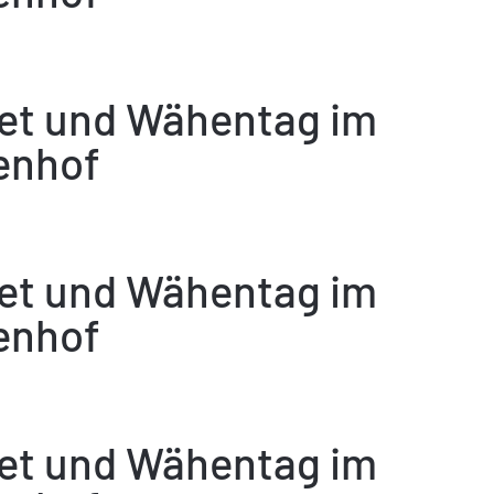
fet und Wähentag im
enhof
fet und Wähentag im
enhof
fet und Wähentag im