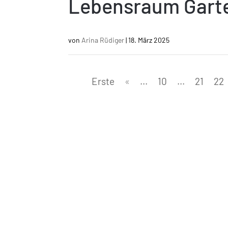
Lebensraum Gart
von
Arina Rüdiger
|
18. März 2025
Erste
«
...
10
...
21
22