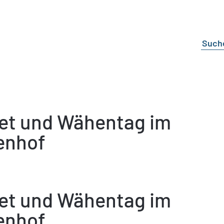
fet und Wähentag im
enhof
fet und Wähentag im
enhof