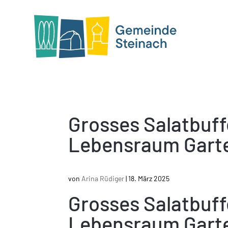
Grosses Salatbuf
Lebensraum Gart
von
Arina Rüdiger
|
18. März 2025
Grosses Salatbuf
Lebensraum Gart