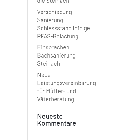
die Steinach
Verschiebung
Sanierung
Schiessstand infolge
PFAS-Belastung
Einsprachen
Bachsanierung
Steinach
Neue
Leistungsvereinbarung
für Mütter- und
Väterberatung
Neueste
Kommentare