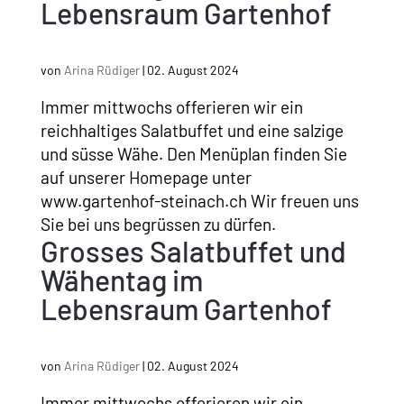
Lebensraum Gartenhof
von
Arina Rüdiger
|
02. August 2024
Immer mittwochs offerieren wir ein
reichhaltiges Salatbuffet und eine salzige
und süsse Wähe. Den Menüplan finden Sie
auf unserer Homepage unter
www.gartenhof-steinach.ch Wir freuen uns
Sie bei uns begrüssen zu dürfen.
Grosses Salatbuffet und
Wähentag im
Lebensraum Gartenhof
von
Arina Rüdiger
|
02. August 2024
Immer mittwochs offerieren wir ein