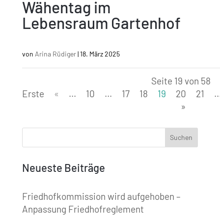
Wähentag im
Lebensraum Gartenhof
von
Arina Rüdiger
|
18. März 2025
Seite 19 von 58
Erste
«
...
10
...
17
18
19
20
21
..
»
Neueste Beiträge
Friedhofkommission wird aufgehoben –
Anpassung Friedhofreglement