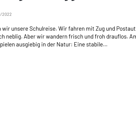
21/2022
wir unsere Schulreise. Wir fahren mit Zug und Postau
 neblig. Aber wir wandern frisch und froh drauflos. A
ielen ausgiebig in der Natur: Eine stabile...