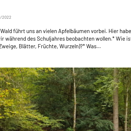
21/2022
Wald führt uns an vielen Apfelbäumen vorbei. Hier hab
ir während des Schuljahres beobachten wollen.* Wie is
eige, Blätter, Früchte, Wurzeln)?* Was...