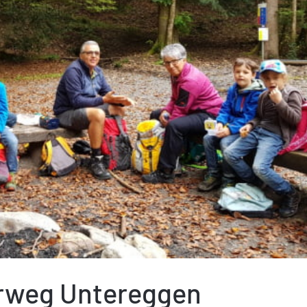
erweg Untereggen