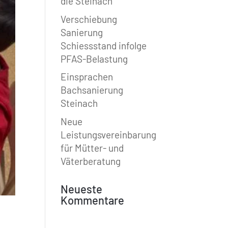
die Steinach
Verschiebung
Sanierung
Schiessstand infolge
PFAS-Belastung
Einsprachen
Bachsanierung
Steinach
Neue
Leistungsvereinbarung
für Mütter- und
Väterberatung
Neueste
Kommentare