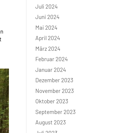
Juli 2024
Juni 2024
Mai 2024
en
April 2024
t
März 2024
Februar 2024
Januar 2024
Dezember 2023
November 2023
Oktober 2023
September 2023
August 2023
Juli 2023