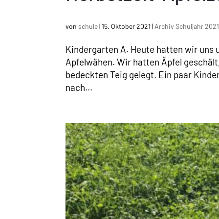
von
schule
|
15. Oktober 2021
|
Archiv Schuljahr 202
Kindergarten A. Heute hatten wir uns u
Apfelwähen. Wir hatten Äpfel geschäl
bedeckten Teig gelegt. Ein paar Kind
nach...