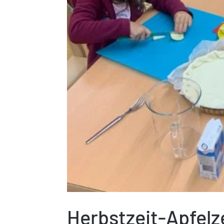
Herbstzeit-Apfelz