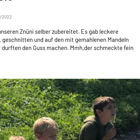
1/2022
nseren Znüni selber zubereitet. Es gab leckere
t, geschnitten und auf den mit gemahlenen Mandeln
er durften den Guss machen. Mmh,der schmeckte fein