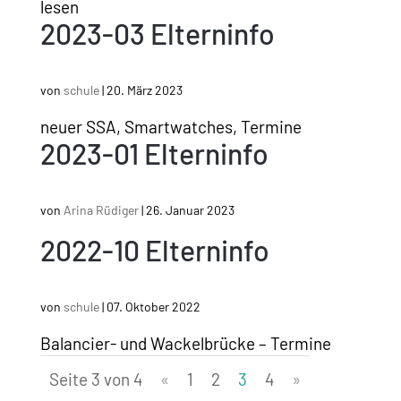
lesen
2023-03 Elterninfo
von
schule
|
20. März 2023
neuer SSA, Smartwatches, Termine
2023-01 Elterninfo
von
Arina Rüdiger
|
26. Januar 2023
2022-10 Elterninfo
von
schule
|
07. Oktober 2022
Balancier- und Wackelbrücke – Termine
Seite 3 von 4
«
1
2
3
4
»