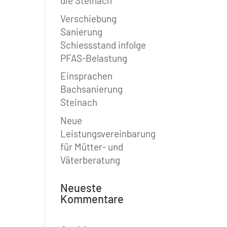
die Steinach
Verschiebung
Sanierung
Schiessstand infolge
PFAS-Belastung
Einsprachen
Bachsanierung
Steinach
Neue
Leistungsvereinbarung
für Mütter- und
Väterberatung
Neueste
Kommentare