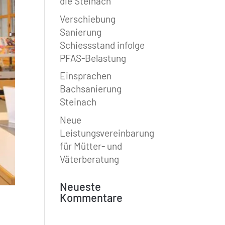
die Steinach
Verschiebung
Sanierung
Schiessstand infolge
PFAS-Belastung
Einsprachen
Bachsanierung
Steinach
Neue
Leistungsvereinbarung
für Mütter- und
Väterberatung
Neueste
Kommentare