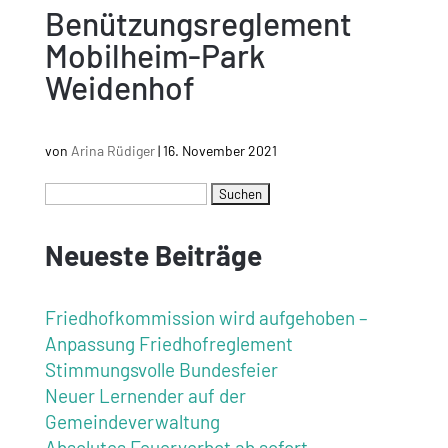
Benützungsreglement
Mobilheim-Park
Weidenhof
von
Arina Rüdiger
|
16. November 2021
Neueste Beiträge
Friedhofkommission wird aufgehoben –
Anpassung Friedhofreglement
Stimmungsvolle Bundesfeier
Neuer Lernender auf der
Gemeindeverwaltung
Absolutes Feuerverbot ab sofort