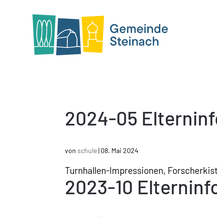
2024-05 Elterninf
von
schule
|
08. Mai 2024
Turnhallen-Impressionen, Forscherkis
2023-10 Elterninf