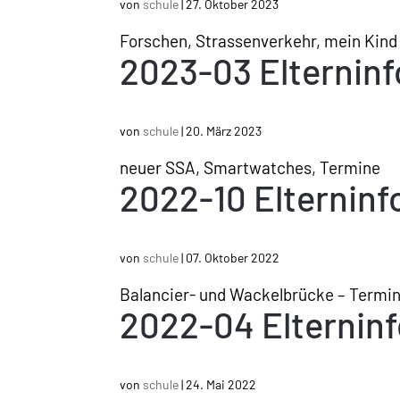
von
schule
|
27. Oktober 2023
Forschen, Strassenverkehr, mein Kind 
2023-03 Elterninf
von
schule
|
20. März 2023
neuer SSA, Smartwatches, Termine
2022-10 Elterninf
von
schule
|
07. Oktober 2022
Balancier- und Wackelbrücke – Termi
2022-04 Elterninf
von
schule
|
24. Mai 2022