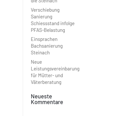
die Steinach
Verschiebung
Sanierung
Schiessstand infolge
PFAS-Belastung
Einsprachen
Bachsanierung
Steinach
Neue
Leistungsvereinbarung
für Mütter- und
Väterberatung
Neueste
Kommentare