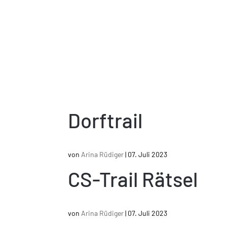
Dorftrail
von
Arina Rüdiger
|
07. Juli 2023
CS-Trail Rätsel
von
Arina Rüdiger
|
07. Juli 2023