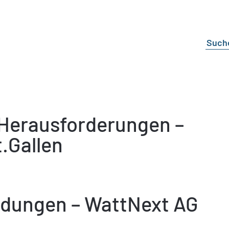
Herausforderungen –
.Gallen
dungen – WattNext AG