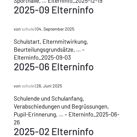
Sporthalle, … Elterninfo_2025-12-19
2025-09 Elterninfo
von
schule
|
04. September 2025
Schulstart, Elternmitwirkung,
Beurteilungsgrundsätze, … –
Elterninfo_2025-09-03
2025-06 Elterninfo
von
schule
|
26. Juni 2025
Schulende und Schulanfang,
Verabschiedungen und Begrüssungen,
Pupil-Erinnerung, … – Elterninfo_2025-06-
26
2025-02 Elterninfo